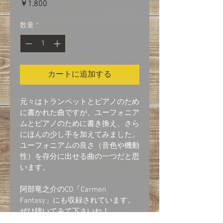
価
￥1,800
格
数量
*
カートに追加する
元々はトランペットとピアノのため
に書かれた曲ですが、ユーフォニア
ムとピアノのために書き換え、さら
にほんの少し手を加えてみました。
ユーフォニアムの良さ（音色や機動
性）を存分に出せる曲の一つだと思
います。
阿部竜之介のCD「Carmen 
Fantasy」にも収録されています。
ぜひ聴いてみて下さいね！